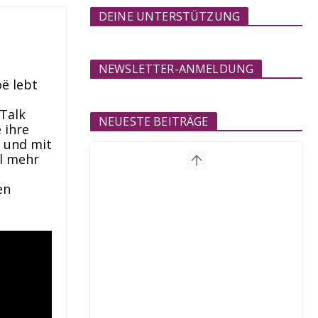
DEINE UNTERSTÜTZUNG
NEWSLETTER-ANMELDUNG
ë lebt
 Talk
NEUESTE BEITRÄGE
 ihre
n und mit
l mehr
en