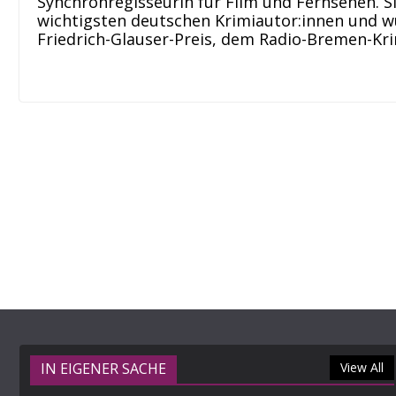
Synchronregisseurin für Film und Fernsehen. Sie
wichtigsten deutschen Krimiautor:innen und w
Friedrich-Glauser-Preis, dem Radio-Bremen-Kr
IN EIGENER SACHE
View All