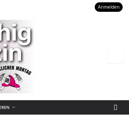
Anmelden
IEREN