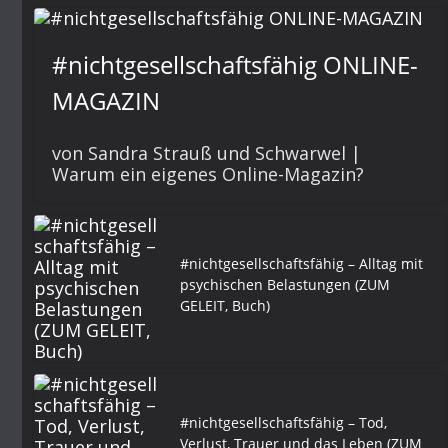
#nichtgesellschaftsfähig ONLINE-
MAGAZIN
von Sandra Strauß und Schwarwel |
Warum ein eigenes Online-Magazin?
#nichtgesellschaftsfähig – Alltag mit
psychischen Belastungen (ZUM
GELEIT, Buch)
#nichtgesellschaftsfähig – Tod,
Verlust, Trauer und das Leben (ZUM