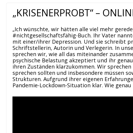
„KRISENERPROBT“ – ONLIN
„Ich wünschte, wir hätten alle viel mehr gerede
#nichtgesellschaftsfähig-Buch. Ihr Vater nann
mit einer/ihrer Depression. Und sie schreibt p
Schriftstellerin, Autorin und Verlegerin. In u
sprechen wir, wie all das miteinander zusammen
psychische Belastung akzeptiert und ihr genau
ihren Zuständen klarzukommen. Wir sprechen ü
sprechen sollten und insbesondere müssen sowi
Strukturen. Aufgrund ihrer eigenen Erfahrung
Pandemie-Lockdown-Situation klar. Wie genau e