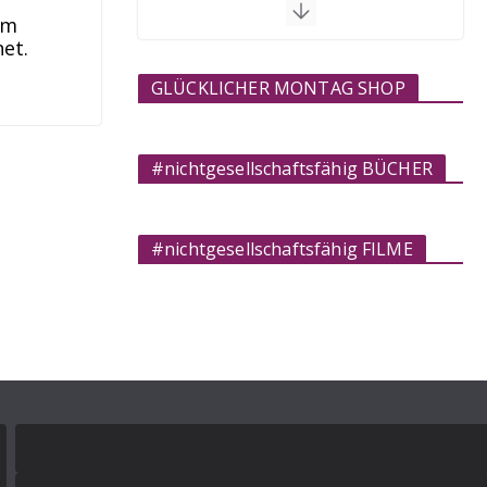
em
et.
GLÜCKLICHER MONTAG SHOP
#nichtgesellschaftsfähig BÜCHER
#nichtgesellschaftsfähig FILME