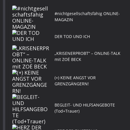
#nichtgesellschaftsfähig ONLINE-
MAGAZIN
DER TOD UND ICH
„KRISENERPROBT“ – ONLINE-TALK
mit ZOË BECK
(+) KEINE ANGST VOR
GRENZGÄNGERN!
BEGLEIT- UND HILFSANGEBOTE
(Tod+Trauer)