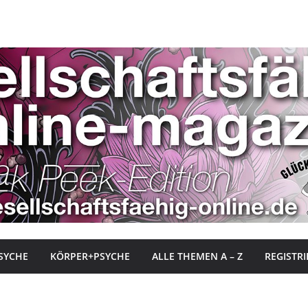
SYCHE
KÖRPER+PSYCHE
ALLE THEMEN A – Z
REGISTR