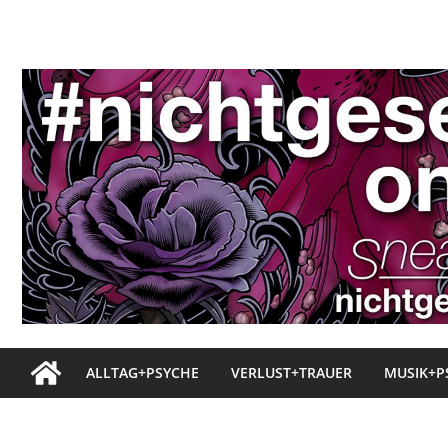
Zum
Inhalt
springen
ALLTAG+PSYCHE
VERLUST+TRAUER
MUSIK+P