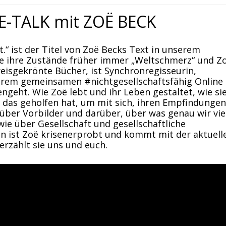
E-TALK mit ZOË BECK
t.“ ist der Titel von Zoë Becks Text in unserem
te ihre Zustände früher immer „Weltschmerz“ und Zo
reisgekrönte Bücher, ist Synchronregisseurin,
nserem gemeinsamen #nichtgesellschaftsfähig Online
geht. Wie Zoë lebt und ihr Leben gestaltet, wie sie
 das geholfen hat, um mit sich, ihren Empfindunge
ber Vorbilder und darüber, über was genau wir vie
e über Gesellschaft und gesellschaftliche
en ist Zoë krisenerprobt und kommt mit der aktuell
rzählt sie uns und euch.