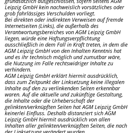
grundsätzlich ausgeschlossen, sofern seitens AGM
Leipzig GmbH kein nachweislich vorsätzliches oder
grob fahrlässiges Verschulden vorliegt.
Bei direkten oder indirekten Verweisen auf fremde
Internetseiten (Links), die außerhalb des
Verantwortungsbereiches von AGM Leipzig GmbH
liegen, würde eine Haftungsverpflichtung
ausschließlich in dem Fall in Kraft treten, in dem die
AGM Leipzig GmbH von den Inhalten Kenntnis hat
und es ihr technisch möglich und zumutbar wäre,
die Nutzung im Falle rechtswidriger Inhalte zu
verhindern.
AGM Leipzig GmbH erklärt hiermit ausdrücklich,
dass zum Zeitpunkt der Linksetzung keine illegalen
Inhalte auf den zu verlinkenden Seiten erkennbar
waren. Auf die aktuelle und zukünftige Gestaltung,
die Inhalte oder die Urheberschaft der
gelinkten/verknüpften Seiten hat AGM Leipzig GmbH
keinerlei Einfluss. Deshalb distanziert sich AGM
Leipzig GmbH hiermit ausdrücklich von allen
Inhalten aller gelinkten/verknüpften Seiten, die nach
der Linksetzung verändert wurden.