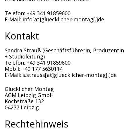
Telefon: +49 341 91859600
E-Mail: info[at]gluecklicher-montag[.]de
Kontakt
Sandra Strauß (Geschäftsführerin, Produzentin
+ Studioleitung)
Telefon: +49 341 91859600
Mobil: +49 177 5630114
E-Mail: s.strauss[at]gluecklicher-montag[.]de
Glücklicher Montag
AGM Leipzig GmbH
Kochstraße 132
04277 Leipzig
Rechtehinweis