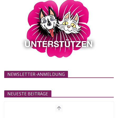
NEWSLETTER-ANMELDUNG
NEUESTE BEITRÄGE