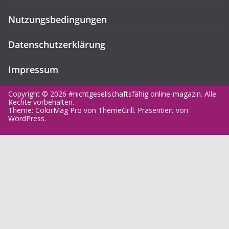
Nutzungsbedingungen
Datenschutzerklärung
Impressum
Copyright © 2026
#nichtgesellschaftsfähig online-magazin
. Alle
Rechte vorbehalten.
Theme:
ColorMag Pro
von ThemeGrill. Präsentiert von
WordPress
.