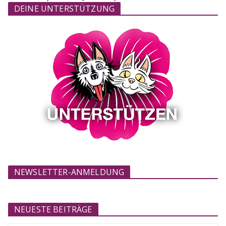
DEINE UNTERSTÜTZUNG
NEWSLETTER-ANMELDUNG
NEUESTE BEITRÄGE