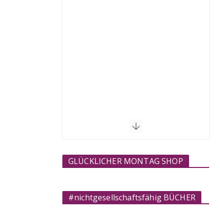
GLÜCKLICHER MONTAG SHOP
#nichtgesellschaftsfähig BÜCHER