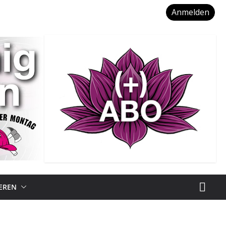
Anmelden
IEREN