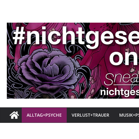
Zum
Inhalt
springen
ALLTAG+PSYCHE
VERLUST+TRAUER
MUSIK+P