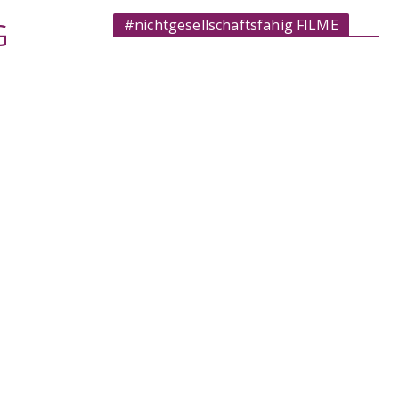
#nichtgesellschaftsfähig FILME
G