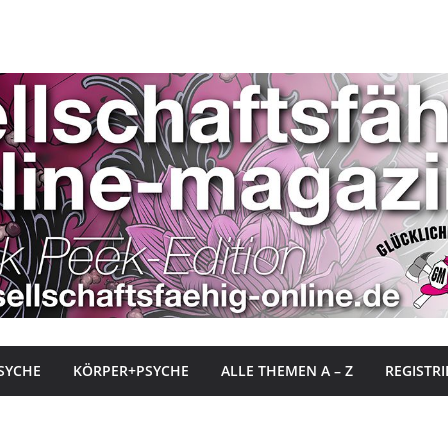
SYCHE
KÖRPER+PSYCHE
ALLE THEMEN A – Z
REGISTR