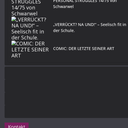
PERSONAL STRUGGLES 14/75 von
Schwarwel
„VERRÜCKT? NA UND!“ – Seelisch fit in
der Schule.
COMIC: DER LETZTE SEINER ART
Kontakt