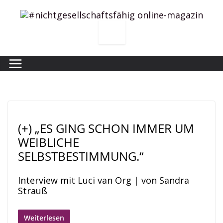
Zum
Inhalt
springen
(+) „ES GING SCHON IMMER UM
WEIBLICHE
SELBSTBESTIMMUNG.“
Interview mit Luci van Org | von Sandra
Strauß
Weiterlesen