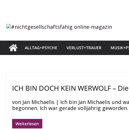
Zum
Inhalt
springen
ALLTAG+PSYCHE
VERLUST+TRAUER
MUSIK+P
ICH BIN DOCH KEIN WERWOLF – Die 
von Jan Michaelis | Ich bin Jan Michaelis und w
begonnen. Ich war gerade volljährig geworden. I
Weiterlesen