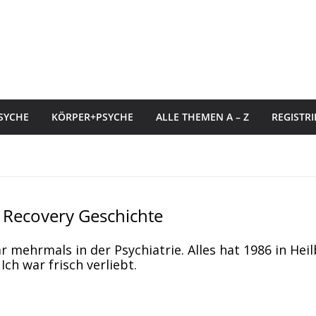
SYCHE
KÖRPER+PSYCHE
ALLE THEMEN A – Z
REGISTR
Recovery Geschichte
ar mehrmals in der Psychiatrie. Alles hat 1986 in Hei
ch war frisch verliebt.