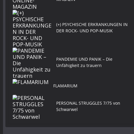
(+) PSYCHISCHE ERKRANKUNGEN IN
DER ROCK- UND POP-MUSIK
PANDEMIE UND PANIK – Die
Unfähigkeit zu trauern
FLAMARIUM
PERSONAL STRUGGLES 7/75 von
Schwarwel