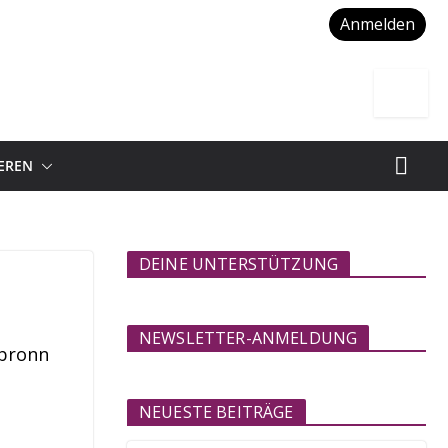
Anmelden
IEREN
DEINE UNTERSTÜTZUNG
NEWSLETTER-ANMELDUNG
lbronn
NEUESTE BEITRÄGE