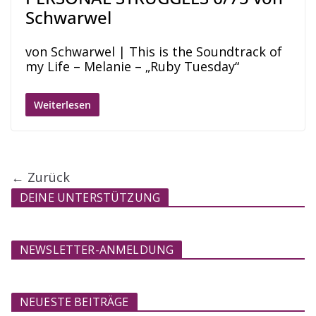
Schwarwel
von Schwarwel | This is the Soundtrack of
my Life – Melanie – „Ruby Tuesday“
Weiterlesen
← Zurück
DEINE UNTERSTÜTZUNG
NEWSLETTER-ANMELDUNG
NEUESTE BEITRÄGE