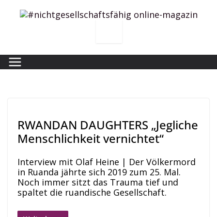
Zum
Inhalt
springen
RWANDAN DAUGHTERS „Jegliche
Menschlichkeit vernichtet“
Interview mit Olaf Heine | Der Völkermord
in Ruanda jährte sich 2019 zum 25. Mal.
Noch immer sitzt das Trauma tief und
spaltet die ruandische Gesellschaft.