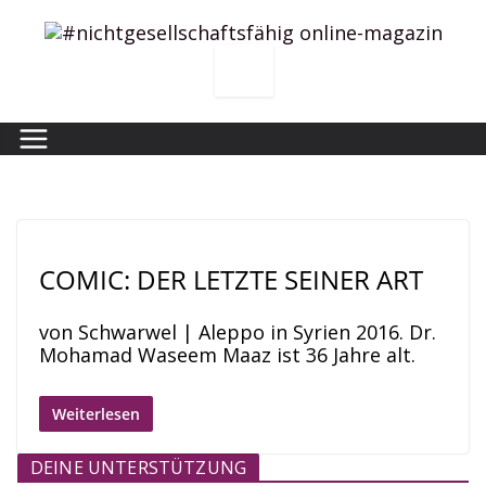
Zum
Inhalt
springen
COMIC: DER LETZTE SEINER ART
von Schwarwel | Aleppo in Syrien 2016. Dr.
Mohamad Waseem Maaz ist 36 Jahre alt.
Weiterlesen
DEINE UNTERSTÜTZUNG