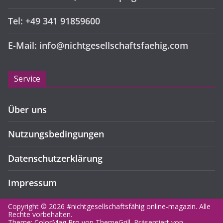
Tel: +49 341 91859600
E-Mail: info@nichtgesellschaftsfaehig.com
Service
Über uns
Nutzungsbedingungen
Datenschutzerklärung
Impressum
Copyright © 2026
#nichtgesellschaftsfähig online-magazin
. Alle
Rechte vorbehalten.
Theme:
ColorMag Pro
von ThemeGrill. Präsentiert von