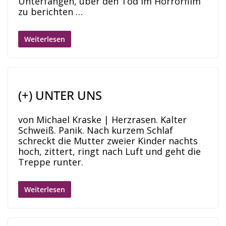
Unterfangen, über den Tod im Horrorfilm
zu berichten …
Weiterlesen
(+) UNTER UNS
von Michael Kraske | Herzrasen. Kalter
Schweiß. Panik. Nach kurzem Schlaf
schreckt die Mutter zweier Kinder nachts
hoch, zittert, ringt nach Luft und geht die
Treppe runter.
Weiterlesen