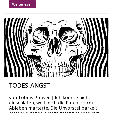
Weiterlesen
TODES-ANGST
von Tobias Prüwer | Ich konnte nicht
einschlafen, weil mich die Furcht vorm
Ableben marterte. Die Unvorstellbarkeit