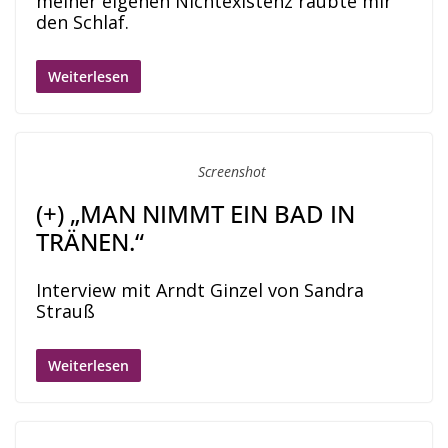
meiner eigenen Nichtexistenz raubte mir
den Schlaf.
Weiterlesen
Screenshot
(+) „MAN NIMMT EIN BAD IN
TRÄNEN.“
Interview mit Arndt Ginzel von Sandra
Strauß
Weiterlesen