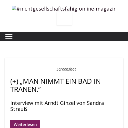
Zum
Inhalt
springen
Screenshot
(+) „MAN NIMMT EIN BAD IN
TRÄNEN.“
Interview mit Arndt Ginzel von Sandra
Strauß
Weiterlesen