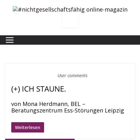
Zum
Inhalt
springen
User comments
(+) ICH STAUNE.
von Mona Herdmann, BEL –
Beratungszentrum Ess-Störungen Leipzig
Weiterlesen