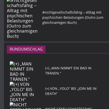
#nichtgesellschaftsfähig – Alltag mit
psychischen Belastungen (Outro zum
gleichnamigen Buch)
RUNDUMSCHLAG
(+) „MAN NIMMT EIN BAD IN
TRÄNEN.“
(+) VON „YOLO“ BIS „JOIN ME IN
DEATH“
NICHT GESELLSCHAFTSFÄHIG.