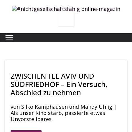
Zum
Inhalt
springen
ZWISCHEN TEL AVIV UND
SÜDFRIEDHOF – Ein Versuch,
Abschied zu nehmen
von Silko Kamphausen und Mandy Uhlig |
Als unser Kind starb, passierte etwas
Unvorstellbares.