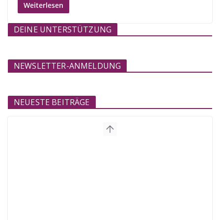
Weiterlesen
DEINE UNTERSTÜTZUNG
NEWSLETTER-ANMELDUNG
NEUESTE BEITRÄGE