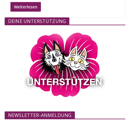
Weiterlesen
DEINE UNTERSTÜTZUNG
NEWSLETTER-ANMELDUNG