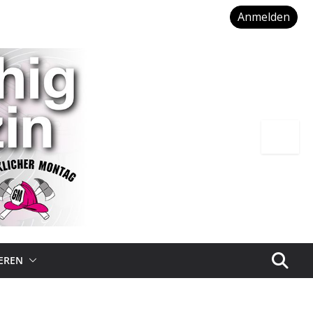
Anmelden
IEREN