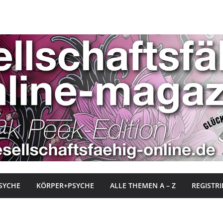
SYCHE
KÖRPER+PSYCHE
ALLE THEMEN A – Z
REGISTR