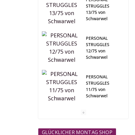
STRUGGLES
13/75 von
Schwarwel
PERSONAL
STRUGGLES
12/75 von
Schwarwel
PERSONAL
STRUGGLES
11/75 von
Schwarwel
#nichtgesellscha
ftsfähig ONLINE-
MAGAZIN
GLÜCKLICHER MONTAG SHOP