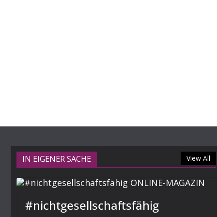
IN EIGENER SACHE
View All
#nichtgesellschaftsfähig