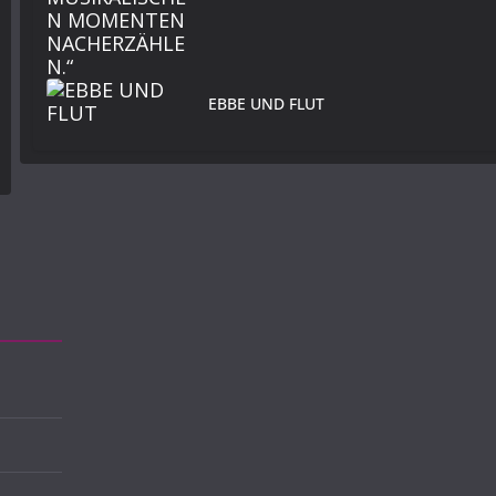
EBBE UND FLUT