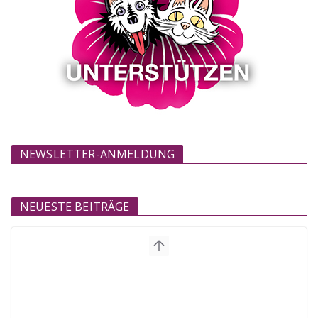
NEWSLETTER-ANMELDUNG
NEUESTE BEITRÄGE