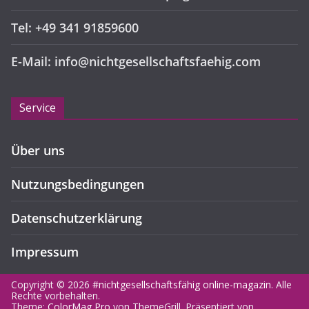
Tel: +49 341 91859600
E-Mail: info@nichtgesellschaftsfaehig.com
Service
Über uns
Nutzungsbedingungen
Datenschutzerklärung
Impressum
Copyright © 2026
#nichtgesellschaftsfähig online-magazin
. Alle
Rechte vorbehalten.
Theme:
ColorMag Pro
von ThemeGrill. Präsentiert von