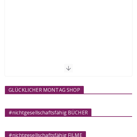
GLÜCKLICHER MONTAG SHOP
#nichtgesellschaftsfähig BÜCHER
#nichtgesellschaftsfähig FILME