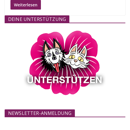
Weiterlesen
DEINE UNTERSTÜTZUNG
NEWSLETTER-ANMELDUNG