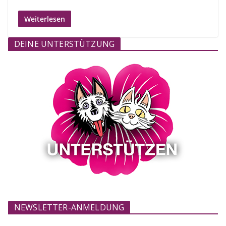
Weiterlesen
DEINE UNTERSTÜTZUNG
NEWSLETTER-ANMELDUNG