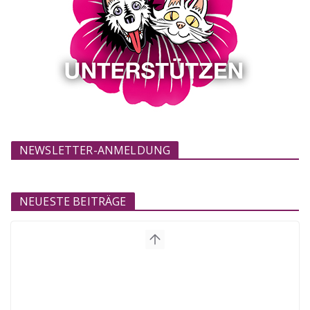
NEWSLETTER-ANMELDUNG
NEUESTE BEITRÄGE