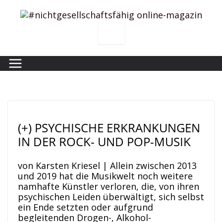
Zum
Inhalt
springen
(+) PSYCHISCHE ERKRANKUNGEN
IN DER ROCK- UND POP-MUSIK
von Karsten Kriesel | Allein zwischen 2013
und 2019 hat die Musikwelt noch weitere
namhafte Künstler verloren, die, von ihren
psychischen Leiden überwältigt, sich selbst
ein Ende setzten oder aufgrund
begleitenden Drogen-, Alkohol-