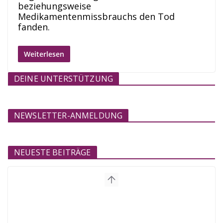
beziehungsweise
Medikamentenmissbrauchs den Tod
fanden.
Weiterlesen
DEINE UNTERSTÜTZUNG
NEWSLETTER-ANMELDUNG
NEUESTE BEITRÄGE