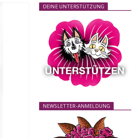
DEINE UNTERSTÜTZUNG
NEWSLETTER-ANMELDUNG