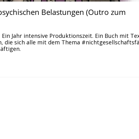
t psychischen Belastungen (Outro zum
Ein Jahr intensive Produktionszeit. Ein Buch mit Te
n, die sich alle mit dem Thema #nichtgesellschaftsf
äftigen.