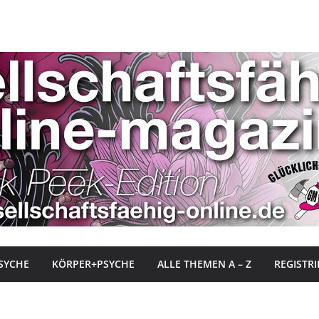
SYCHE
KÖRPER+PSYCHE
ALLE THEMEN A – Z
REGISTR