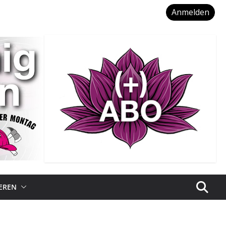
Anmelden
IEREN