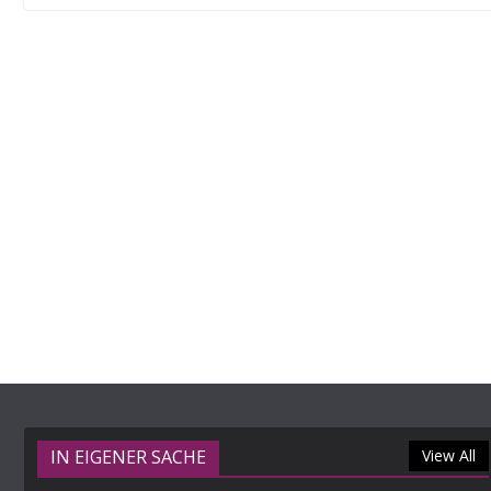
IN EIGENER SACHE
View All