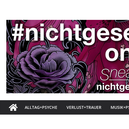
Zum
Inhalt
springen
ALLTAG+PSYCHE
VERLUST+TRAUER
MUSIK+P