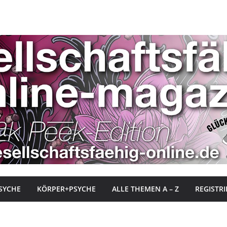
SYCHE
KÖRPER+PSYCHE
ALLE THEMEN A – Z
REGISTR