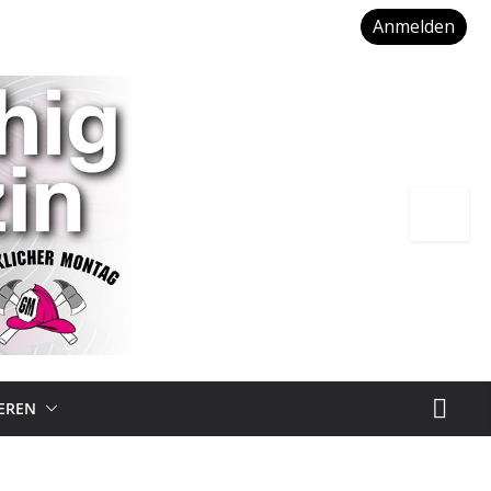
Anmelden
IEREN