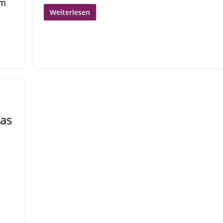
im
Weiterlesen
as