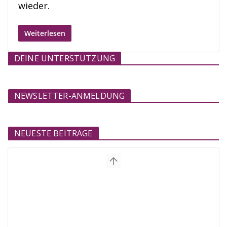
wieder.
Weiterlesen
DEINE UNTERSTÜTZUNG
NEWSLETTER-ANMELDUNG
NEUESTE BEITRÄGE