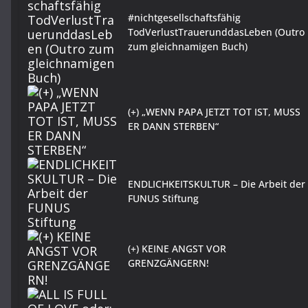
#nichtgesellschaftsfähig
TodVerlustTrauerunddasLeben (Outro
zum gleichnamigen Buch)
(+) „WENN PAPA JETZT TOT IST, MUSS
ER DANN STERBEN“
ENDLICHKEITSKULTUR – Die Arbeit der
FUNUS Stiftung
(+) KEINE ANGST VOR
GRENZGÄNGERN!