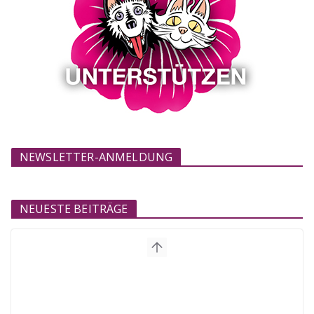
NEWSLETTER-ANMELDUNG
NEUESTE BEITRÄGE