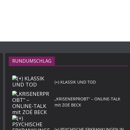
RUNDUMSCHLAG
(+) KLASSIK UND TOD
„KRISENERPROBT“ – ONLINE-TALK
mit ZOË BECK
(+) PSYCHISCHE ERKRANKUNGEN IN