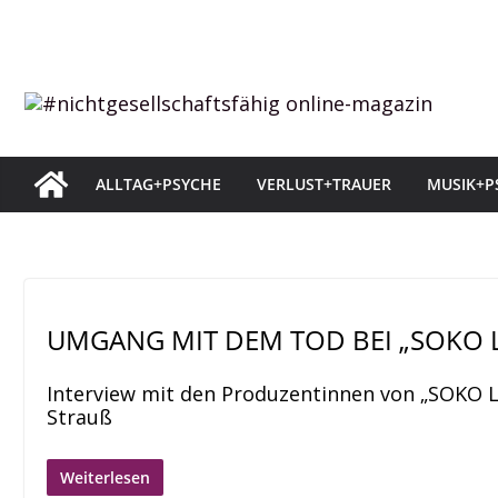
Zum
Inhalt
springen
ALLTAG+PSYCHE
VERLUST+TRAUER
MUSIK+P
UMGANG MIT DEM TOD BEI „SOKO L
Interview mit den Produzentinnen von „SOKO Le
Strauß
Weiterlesen