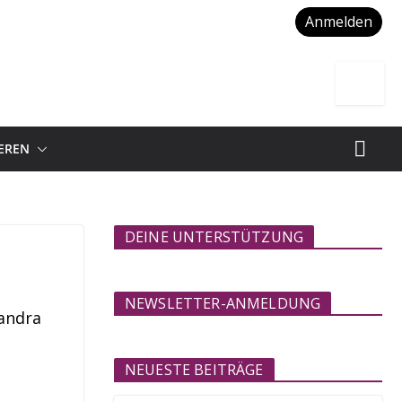
Anmelden
IEREN
DEINE UNTERSTÜTZUNG
NEWSLETTER-ANMELDUNG
Sandra
NEUESTE BEITRÄGE