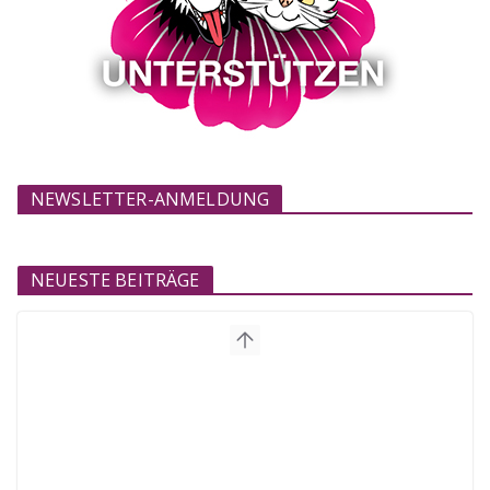
NEWSLETTER-ANMELDUNG
NEUESTE BEITRÄGE