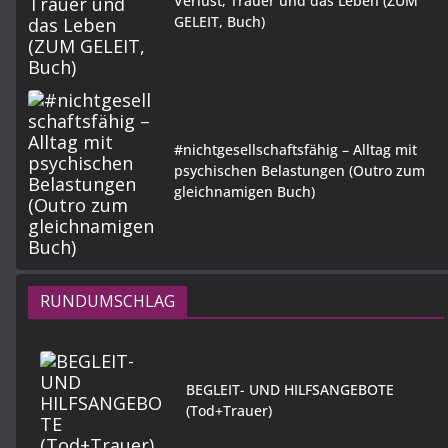
Verlust, Trauer und das Leben (ZUM
GELEIT, Buch)
#nichtgesellschaftsfähig – Alltag mit
psychischen Belastungen (Outro zum
gleichnamigen Buch)
RUNDUMSCHLAG
BEGLEIT- UND HILFSANGEBOTE
(Tod+Trauer)