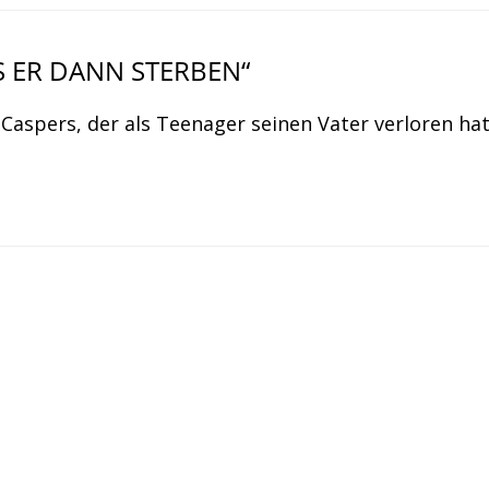
SS ER DANN STERBEN“
aspers, der als Teenager seinen Vater verloren ha