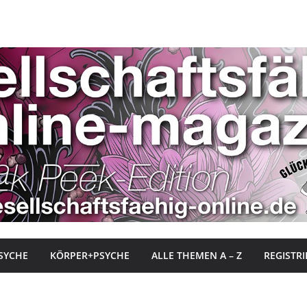
SYCHE
KÖRPER+PSYCHE
ALLE THEMEN A – Z
REGISTR