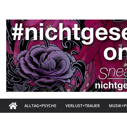
Zum
Inhalt
springen
ALLTAG+PSYCHE
VERLUST+TRAUER
MUSIK+P