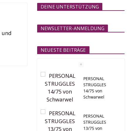
DEINE UNTERSTÜTZUNG
NEWSLETTER-ANMELDUNG
t und
NEUESTE BEITRÄGE
PERSONAL
STRUGGLES
14/75 von
Schwarwel
PERSONAL
STRUGGLES
13/75 von