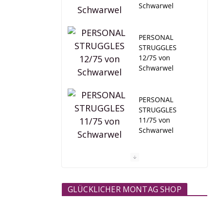
Schwarwel
PERSONAL
STRUGGLES
12/75 von
Schwarwel
PERSONAL
STRUGGLES
11/75 von
Schwarwel
#nichtgesellscha
ftsfähig ONLINE-
MAGAZIN
GLÜCKLICHER MONTAG SHOP