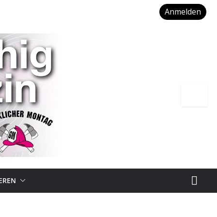
Anmelden
IEREN