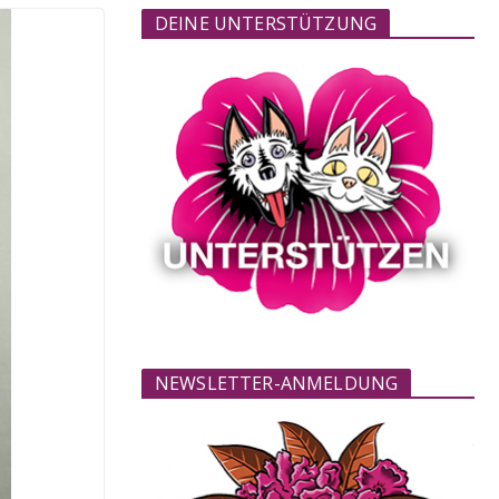
DEINE UNTERSTÜTZUNG
NEWSLETTER-ANMELDUNG