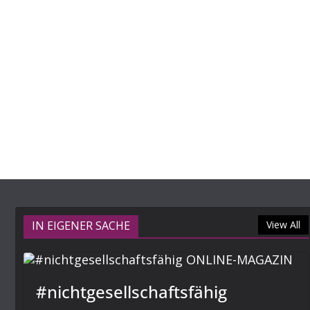
IN EIGENER SACHE
View All
#nichtgesellschaftsfähig