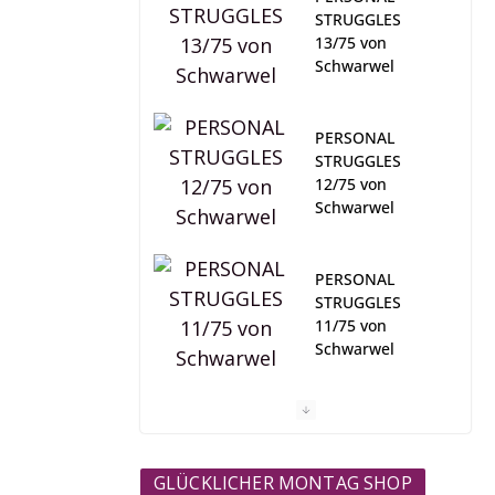
STRUGGLES
13/75 von
Schwarwel
PERSONAL
STRUGGLES
12/75 von
Schwarwel
PERSONAL
STRUGGLES
11/75 von
Schwarwel
#nichtgesellscha
ftsfähig ONLINE-
MAGAZIN
GLÜCKLICHER MONTAG SHOP