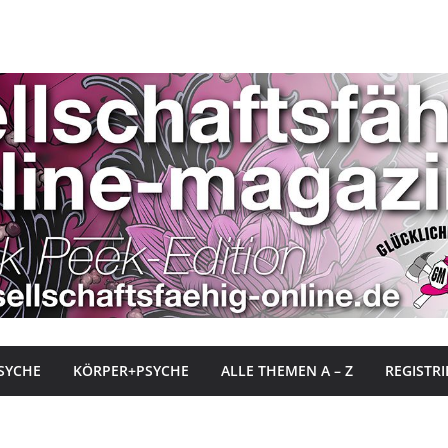
SYCHE
KÖRPER+PSYCHE
ALLE THEMEN A – Z
REGISTR