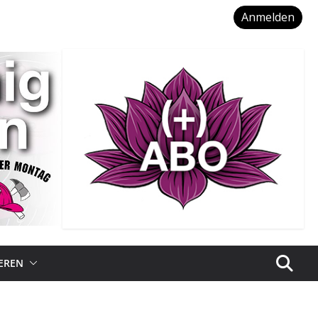
Anmelden
IEREN