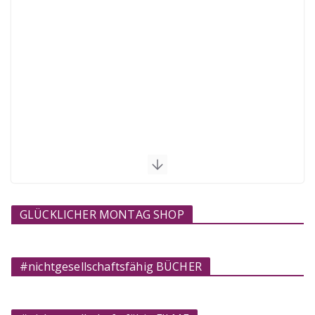
GLÜCKLICHER MONTAG SHOP
#nichtgesellschaftsfähig BÜCHER