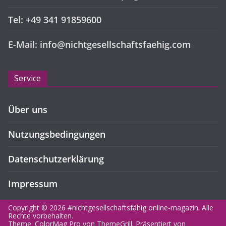
Tel: +49 341 91859600
E-Mail: info@nichtgesellschaftsfaehig.com
Service
Über uns
Nutzungsbedingungen
Datenschutzerklärung
Impressum
Copyright © 2026
#nichtgesellschaftsfähig online-magazin
. Alle
Rechte vorbehalten.
Theme:
ColorMag Pro
von ThemeGrill. Präsentiert von