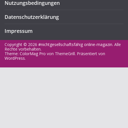
Nutzungsbedingungen
Datenschutzerklärung
Impressum
Copyright © 2026
#nichtgesellschaftsfähig online-magazin
. Alle
Rechte vorbehalten.
Theme:
ColorMag Pro
von ThemeGrill. Präsentiert von
WordPress
.