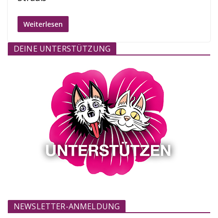
Weiterlesen
DEINE UNTERSTÜTZUNG
NEWSLETTER-ANMELDUNG